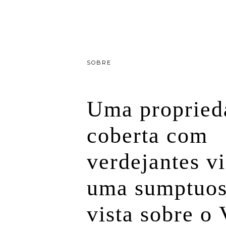
SOBRE
Uma propried
coberta com
verdejantes
vi
uma sumptuo
vista
sobre o