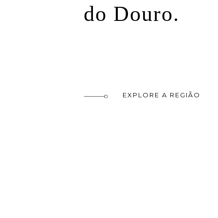
do Douro
.
rolex replica watches
EXPLORE A REGIÃO