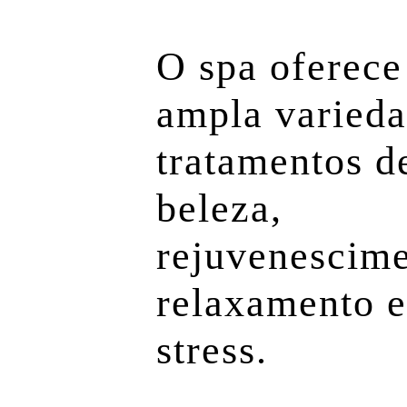
O spa oferec
ampla varieda
tratamentos d
beleza,
rejuvenescime
relaxamento e
stress.